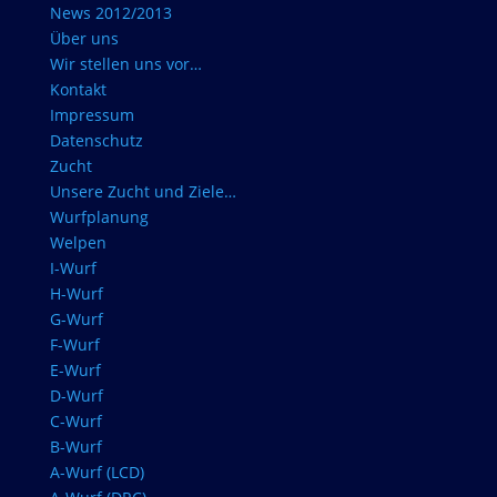
News 2012/2013
Über uns
Wir stellen uns vor…
Kontakt
Impressum
Datenschutz
Zucht
Unsere Zucht und Ziele…
Wurfplanung
Welpen
I-Wurf
H-Wurf
G-Wurf
F-Wurf
E-Wurf
D-Wurf
C-Wurf
B-Wurf
A-Wurf (LCD)