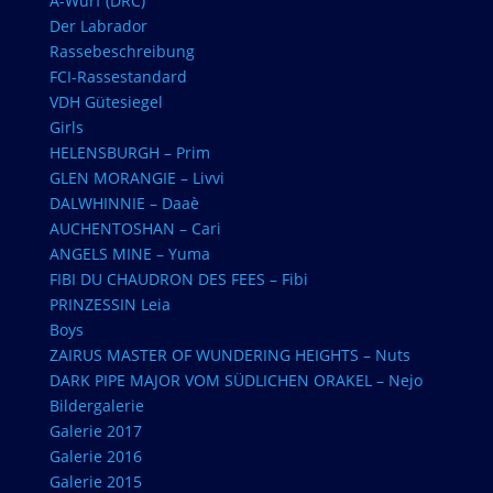
A-Wurf (DRC)
Der Labrador
Rassebeschreibung
FCI-Rassestandard
VDH Gütesiegel
Girls
HELENSBURGH – Prim
GLEN MORANGIE – Livvi
DALWHINNIE – Daaè
AUCHENTOSHAN – Cari
ANGELS MINE – Yuma
FIBI DU CHAUDRON DES FEES – Fibi
PRINZESSIN Leia
Boys
ZAIRUS MASTER OF WUNDERING HEIGHTS – Nuts
DARK PIPE MAJOR VOM SÜDLICHEN ORAKEL – Nejo
Bildergalerie
Galerie 2017
Galerie 2016
Galerie 2015