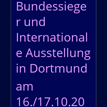
Bundessiege
r und
International
e Ausstellung
in Dortmund
am
16./17.10.20