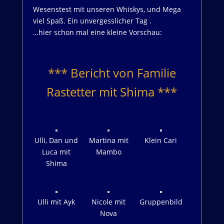
Wesenstest mit unseren Whiskys, und Mega
viel Spaß. Ein unvergesslicher Tag .
…hier schon mal eine kleine Vorschau:
***
Bericht von Familie
Rastetter mit Shima
***
Ulli, Dan und
Martina mit
Klein Cari
Luca mit
Mambo
Shima
Ulli mit Ayk
Nicole mit
Gruppenbild
Nova