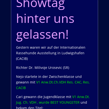
Showtag
hinter uns
gelassen!
Gestern waren wir auf der Internationalen
Rassehunde Ausstellung in Ludwigshafen
(CACIB)
Richter Dr. Milivoje Urosevic (SR)
Nejo startete in der Zwischenklasse und
gewann mit
V1 Anw.Dt.Ch.VDH Res. CAC, Res.
CACIB
Cari gewann die Jugendklasse mit
V1 Anw.Dt.
Jug. Ch. VDH , wurde BEST YOUNGSTER
und
bekam den Titel: