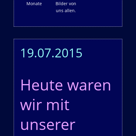
Monate
Bilder von
uns allen.
19.07.2015
Heute waren
wir mit
unserer