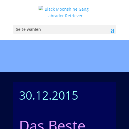
Seite wählen
30.12.2015
Das Beste