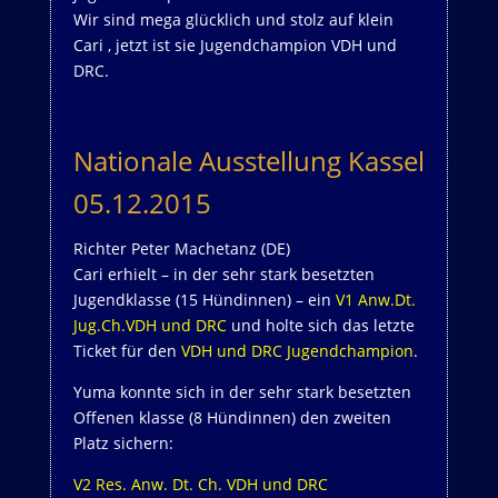
Wir sind mega glücklich und stolz auf klein
Cari , jetzt ist sie Jugendchampion VDH und
DRC.
Nationale Ausstellung Kassel
05.12.2015
Richter Peter Machetanz (DE)
Cari erhielt – in der sehr stark besetzten
Jugendklasse (15 Hündinnen) – ein
V1 Anw.Dt.
Jug.Ch.VDH und DRC
und holte sich das letzte
Ticket für den
VDH und DRC Jugendchampion
.
Yuma konnte sich in der sehr stark besetzten
Offenen klasse (8 Hündinnen) den zweiten
Platz sichern:
V2 Res. Anw. Dt. Ch. VDH und DRC