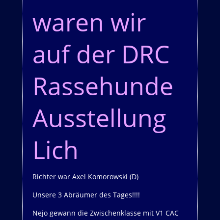
waren wir
auf der DRC
Rassehunde
Ausstellung
Lich
Richter war Axel Komorowski (D)
Unsere 3 Abräumer des Tages!!!!
Nejo gewann die Zwischenklasse mit V1 CAC