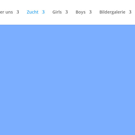
er uns
Zucht
Girls
Boys
Bildergalerie