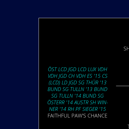
S
ÖST LCD JGD LCD LUX VDH
VDH JGD CH VDH ES '15 CS
(LCD) LD JGD SG THÜR '13
BUND SG TULLN '13 BUND
SG TULLN '14 BUND SG
ÖSTERR '14 AUSTR SH WIN­
NER '14 RH PF SIEGER '15
FAITH­FUL PAW'S CHANCE