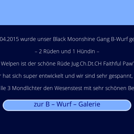
04.2015 wurde unser Black Moonshine Gang B-Wurf g
– 2 Rüden und 1 Hündin –
 Welpen ist der schöne Rüde Jug.Ch.Dt.CH Faithful Paw
 hat sich super entwickelt und wir sind sehr gespannt,
lle 3 Mondlichter den Wesenstest mit sehr schönen Be
zur B – Wurf – Galerie