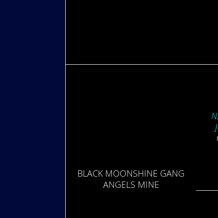
N
BLACK MOON­SHINE GANG
ANGELS MINE