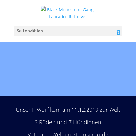
Seite wählen
11.12.2019
Unser F-Wurf kam am 11.12.2019 zur Welt
3 Rüden und 7 Hündinnen
Vater der Welpen ist unser Rüde