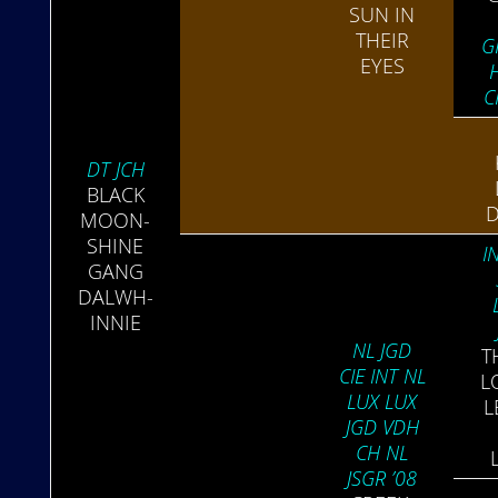
SUN IN
THEIR
G
EYES
C
DT JCH
BLACK
D
MOON­
SHINE
I
GANG
DALWH­
INNIE
NL JGD
T
CIE INT NL
L
LUX LUX
L
JGD VDH
CH NL
JSGR ’08